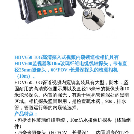
HDV650-10G高清探入式视频内窥镜巡检相机具有
HDV600监视器和10m玻璃纤维电缆线轴探头，带有直
径25mm摄像头，60°FOV /长景深探头的检测相机
（10m）。
HDV650-10G管道视频内窥镜套装具有大型，防水，坚
固耐用的高清彩色显示屏以及直径25毫米的摄像头和10
米蛇形探头。内置的强光，有助于照亮管道深处的黑暗
区域。相机探头坚固耐用，是检查疏水阀，90s，排水
管，管道运行等的内窥镜选择。
产品特点：
• 包括柔性玻璃纤维电缆，10m防水摄像机探头（线轴组
件）
• 25毫米摄像头（60°FOV，长景深），内置明亮的12个