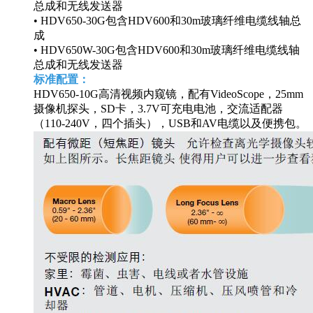
总成和无线发送器
• HDV650-30G包含HDV600和30m玻璃纤维电缆线轴总
成
• HDV650W-30G包含HDV600和30m玻璃纤维电缆线轴
总成和无线发送器
标准配置：
HDV650-10G高清视频内窥镜，配有VideoScope，25mm
摄像机探头，SD卡，3.7V可充电电池，交流适配器
（110-240V，四个插头），USB和AV电缆以及便携包。