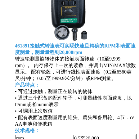
461891接触式转速表可实现快速且精确的RPM和表面速
度测量，测量量程到20,000rpm
转速轮测量旋转物体的接触表面转速（10至9,999
rpm）。 内存保存上一次的读数，并调出MIN/MAX读数
显示。 配有轮毂，可进行线性表面速度（0.2至6560英
尺/分钟； 0.05至1999.9米/分钟）或RPM测量。
产品特点：
• 可通过接触，测量正在旋转的物体
• 通过三个配备的配件轮子，可测量线性表面速度，以
ft/min或者m/min表示
• 可调用上次数值
• 配有表面速度测量用的锥头、扁头和备用轮、4节1.5V
AA电池和便携箱
技术规格：
rpm
0.5至20,000